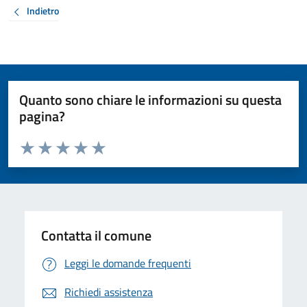
Indietro
Quanto sono chiare le informazioni su questa
pagina?
Valuta da 1 a 5 stelle la pagina
Valuta 1 stelle su 5
Valuta 2 stelle su 5
Valuta 3 stelle su 5
Valuta 4 stelle su 5
Valuta 5 stelle su 5
Contatta il comune
Leggi le domande frequenti
Richiedi assistenza