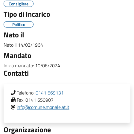
Consigliere
Tipo di Incarico
Politico
Nato il
Nato il
14/03/1964
Mandato
Inizio mandato:
10/06/2024
Contatti
Telefono:
0141 669131
Fax:
0141 650907
info@comune.monale.at.it
Organizzazione