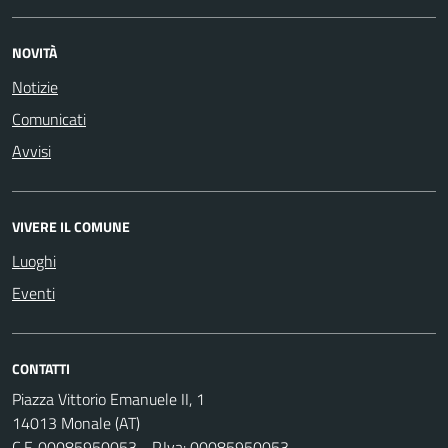
NOVITÀ
Notizie
Comunicati
Avvisi
VIVERE IL COMUNE
Luoghi
Eventi
CONTATTI
Piazza Vittorio Emanuele II, 1
14013 Monale (AT)
C.F. 00085950053 - P.Iva: 00085950053