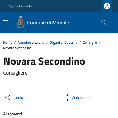
Regione Piemonte
Comune di Monale
Home
/
Amministrazione
/
Organi di Governo
/
Consiglio
/
Novara Secondino
Novara Secondino
Consigliere
Condividi
Vedi azioni
Argomenti