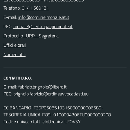
Telefono:
0141 669131
E-mail:
PEC:
Protocollo -URP - Segreteria
Uffici e orari
Numeri utili
CONTATTI D.P.O.
E-mail:
PEC:
CC.BANCARIO IT39P0608510316000000006689-
TESORERIA UNICA IT89U0100004306TU0000000208
Codice univoco fatt. elettronica UFQVSY