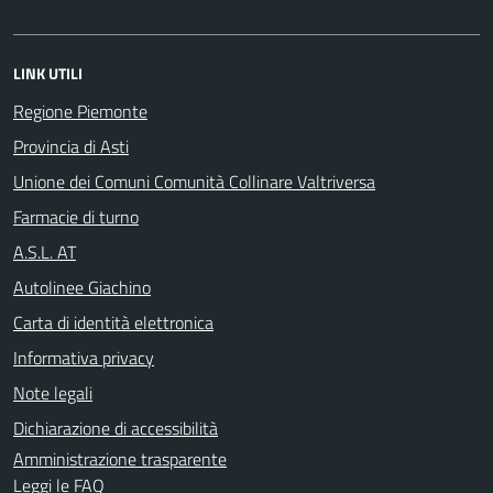
LINK UTILI
Regione Piemonte
Provincia di Asti
Unione dei Comuni Comunità Collinare Valtriversa
Farmacie di turno
A.S.L. AT
Autolinee Giachino
Carta di identità elettronica
Informativa privacy
Note legali
Dichiarazione di accessibilità
Amministrazione trasparente
Leggi le FAQ