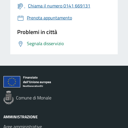
Chiama il numero 0141 669131
Prenota appuntamento
Problemi in città
Segnala disservizio
Comune di Monale
AMMINISTRAZIONE
Aree amministrative