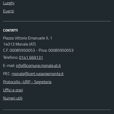
Luoghi
Eventi
CONTATTI
Piazza Vittorio Emanuele II, 1
14013 Monale (AT)
C.F. 00085950053 - P.Iva: 00085950053
Telefono:
0141 669131
E-mail:
PEC:
Protocollo -URP - Segreteria
Uffici e orari
Numeri utili