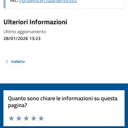
monale@cert.ruparpiemonte.it
PEC:
Ulteriori Informazioni
Ultimo aggiornamento
28/01/2026 13:23
Indietro
Quanto sono chiare le informazioni su questa
pagina?
Valuta da 1 a 5 stelle la pagina
Valuta 1 stelle su 5
Valuta 2 stelle su 5
Valuta 3 stelle su 5
Valuta 4 stelle su 5
Valuta 5 stelle su 5