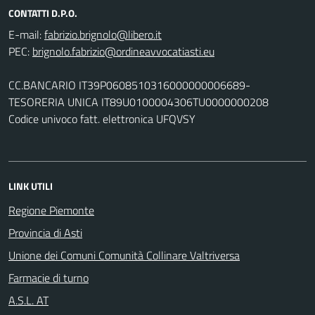
CONTATTI D.P.O.
E-mail:
PEC:
CC.BANCARIO IT39P0608510316000000006689-
TESORERIA UNICA IT89U0100004306TU0000000208
Codice univoco fatt. elettronica UFQVSY
LINK UTILI
Regione Piemonte
Provincia di Asti
Unione dei Comuni Comunità Collinare Valtriversa
Farmacie di turno
A.S.L. AT