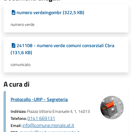
numero verdeingombr (322,5 KB)
numero verde
241108 - numero verde comuni consorziali Cbra
(131,6 KB)
comunicato
A cura di
Protocollo -URP - Segreteria
Indirizzo:
Piazza Vittorio Emanuele II, 1, 14013
0141 669131
Telefono:
info@comune.monale.at.it
Email: