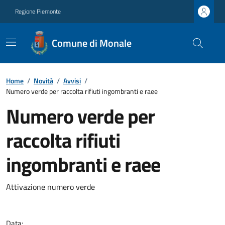
Regione Piemonte
Comune di Monale
Home
/
Novità
/
Avvisi
/
Numero verde per raccolta rifiuti ingombranti e raee
Numero verde per
raccolta rifiuti
ingombranti e raee
Attivazione numero verde
Data: