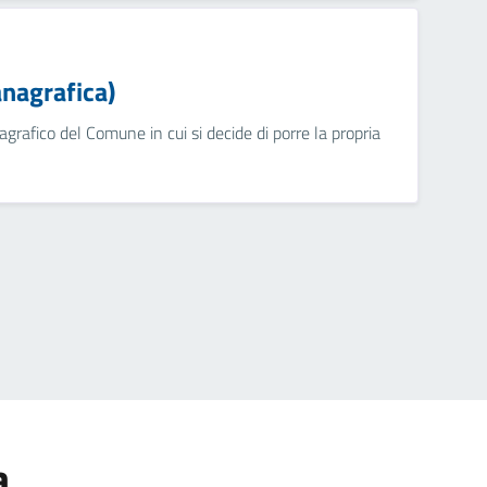
anagrafica)
nagrafico del Comune in cui si decide di porre la propria
a