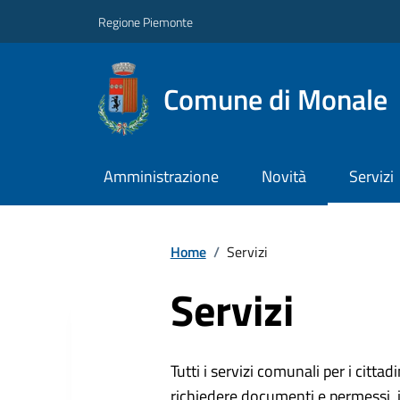
Regione Piemonte
Comune di Monale
Amministrazione
Novità
Servizi
Home
/
Servizi
Servizi
Tutti i servizi comunali per i cittadi
richiedere documenti e permessi, i