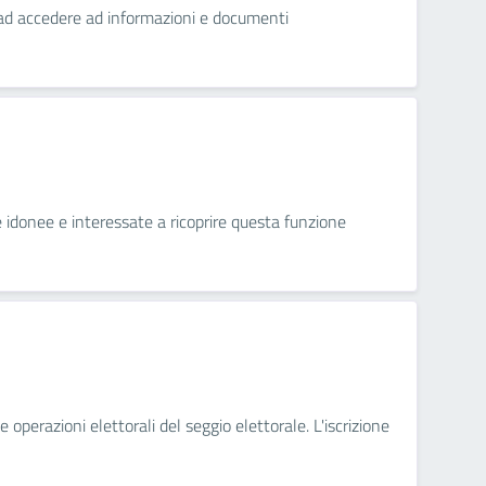
ini ad accedere ad informazioni e documenti
ne idonee e interessate a ricoprire questa funzione
 operazioni elettorali del seggio elettorale. L'iscrizione