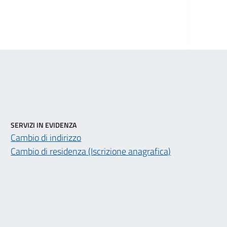
SERVIZI IN EVIDENZA
Cambio di indirizzo
Cambio di residenza (Iscrizione anagrafica)