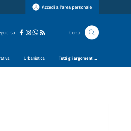
Accedi all'area personale
guici su
Cerca
ativa
Urbanistica
Tutti gli argomenti...