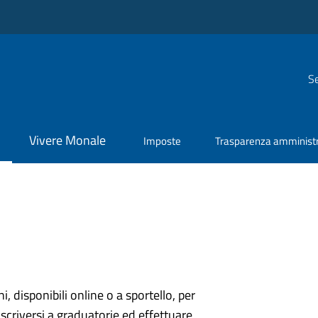
Se
Vivere Monale
Imposte
Trasparenza amministr
ni, disponibili online o a sportello, per
scriversi a graduatorie ed effettuare