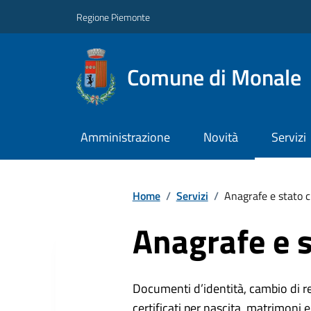
Regione Piemonte
Comune di Monale
Amministrazione
Novità
Servizi
Home
/
Servizi
/
Anagrafe e stato c
Anagrafe e s
Documenti d’identità, cambio di resi
certificati per nascita, matrimoni e 