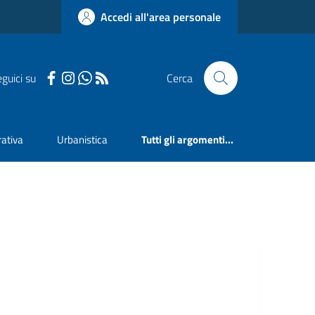
Accedi all'area personale
guici su
Cerca
ativa
Urbanistica
Tutti gli argomenti...