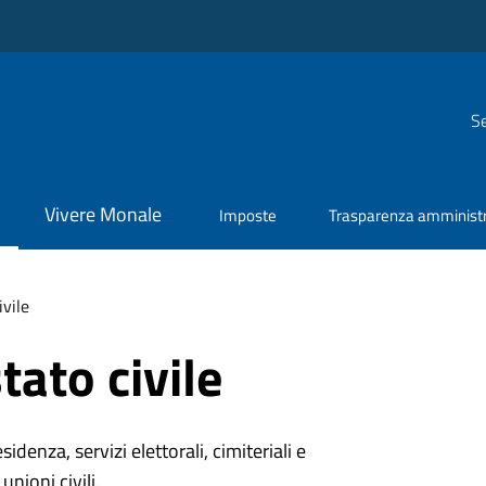
Se
Vivere Monale
Imposte
Trasparenza amministr
ivile
tato civile
denza, servizi elettorali, cimiteriali e
unioni civili.