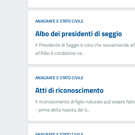
ANAGRAFE E STATO CIVILE
Albo dei presidenti di seggio
Il Presidente di Seggio è colui che sovraintende alle
all'Albo è condizione ne...
ANAGRAFE E STATO CIVILE
Atti di riconoscimento
Il riconoscimento di figlio naturale può essere fatto
- prima della nascita del b...
ANAGRAFE E STATO CIVILE