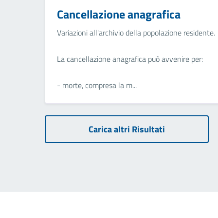
Cancellazione anagrafica
Variazioni all'archivio della popolazione residente.
La cancellazione anagrafica può avvenire per:
- morte, compresa la m...
Carica altri Risultati