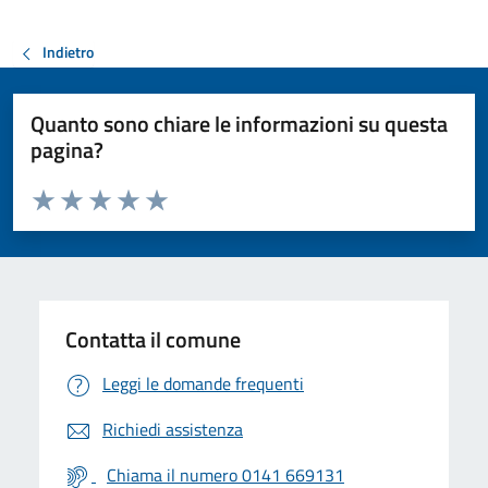
Indietro
Quanto sono chiare le informazioni su questa
pagina?
Valuta da 1 a 5 stelle la pagina
Valuta 1 stelle su 5
Valuta 2 stelle su 5
Valuta 3 stelle su 5
Valuta 4 stelle su 5
Valuta 5 stelle su 5
Contatta il comune
Leggi le domande frequenti
Richiedi assistenza
Chiama il numero 0141 669131