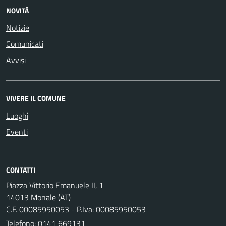
NOVITÀ
Notizie
Comunicati
Avvisi
VIVERE IL COMUNE
Luoghi
Eventi
CONTATTI
Piazza Vittorio Emanuele II, 1
14013 Monale (AT)
C.F. 00085950053 - P.Iva: 00085950053
Telefono:
0141 669131