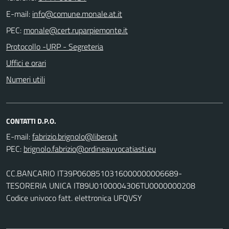
E-mail:
PEC:
Protocollo -URP - Segreteria
Uffici e orari
Numeri utili
CONTATTI D.P.O.
E-mail:
PEC:
CC.BANCARIO IT39P0608510316000000006689-
TESORERIA UNICA IT89U0100004306TU0000000208
Codice univoco fatt. elettronica UFQVSY