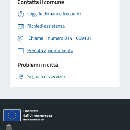
Contatta il comune
Leggi le domande frequenti
Richiedi assistenza
Chiama il numero 0141 669131
Prenota appuntamento
Problemi in città
Segnala disservizio