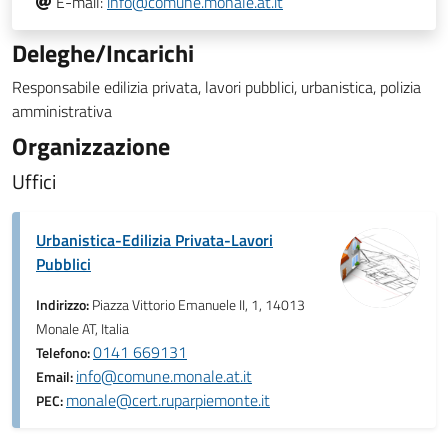
E-mail:
info@comune.monale.at.it
Deleghe/Incarichi
Responsabile edilizia privata, lavori pubblici, urbanistica, polizia
amministrativa
Organizzazione
Uffici
Urbanistica-Edilizia Privata-Lavori
Pubblici
Indirizzo:
Piazza Vittorio Emanuele II, 1, 14013
Monale AT, Italia
0141 669131
Telefono:
info@comune.monale.at.it
Email:
monale@cert.ruparpiemonte.it
PEC: