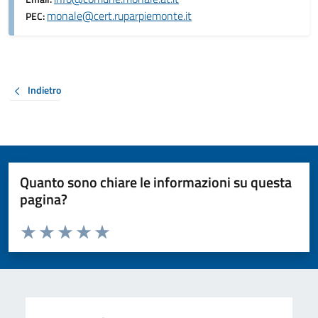
monale@cert.ruparpiemonte.it
PEC:
Indietro
Quanto sono chiare le informazioni su questa
pagina?
Valuta da 1 a 5 stelle la pagina
Valuta 1 stelle su 5
Valuta 2 stelle su 5
Valuta 3 stelle su 5
Valuta 4 stelle su 5
Valuta 5 stelle su 5