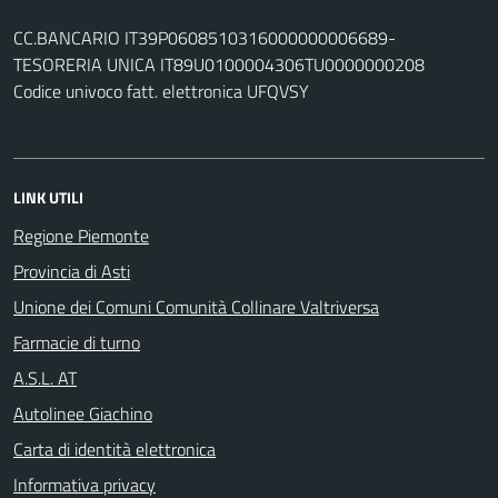
CC.BANCARIO IT39P0608510316000000006689-
TESORERIA UNICA IT89U0100004306TU0000000208
Codice univoco fatt. elettronica UFQVSY
LINK UTILI
Regione Piemonte
Provincia di Asti
Unione dei Comuni Comunità Collinare Valtriversa
Farmacie di turno
A.S.L. AT
Autolinee Giachino
Carta di identità elettronica
Informativa privacy