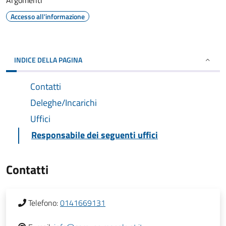
Argomenti
Accesso all'informazione
INDICE DELLA PAGINA
Contatti
Deleghe/Incarichi
Uffici
Responsabile dei seguenti uffici
Contatti
Telefono:
0141669131