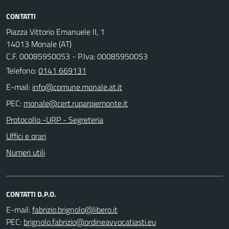
CONTATTI
Piazza Vittorio Emanuele II, 1
14013 Monale (AT)
C.F. 00085950053 - P.Iva: 00085950053
Telefono:
0141 669131
E-mail:
PEC:
Protocollo -URP - Segreteria
Uffici e orari
Numeri utili
CONTATTI D.P.O.
E-mail:
PEC: