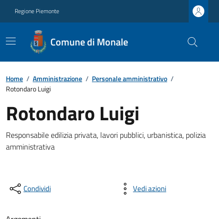
Regione Piemonte
Comune di Monale
Home
/
Amministrazione
/
Personale amministrativo
/
Rotondaro Luigi
Rotondaro Luigi
Responsabile edilizia privata, lavori pubblici, urbanistica, polizia
amministrativa
Condividi
Vedi azioni