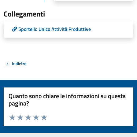
Collegamenti
Sportello Unico Attività Produttive
Indietro
Quanto sono chiare le informazioni su questa
pagina?
Valuta da 1 a 5 stelle la pagina
Valuta 1 stelle su 5
Valuta 2 stelle su 5
Valuta 3 stelle su 5
Valuta 4 stelle su 5
Valuta 5 stelle su 5