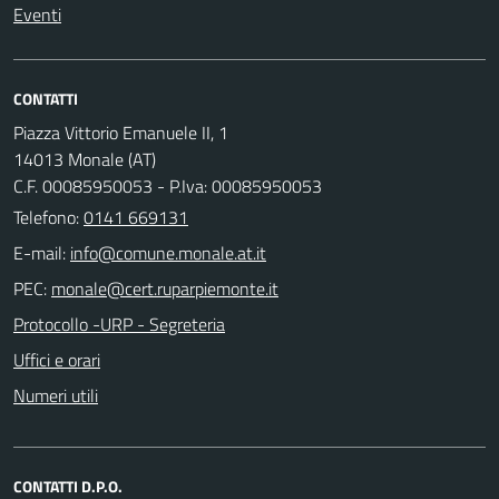
Eventi
CONTATTI
Piazza Vittorio Emanuele II, 1
14013 Monale (AT)
C.F. 00085950053 - P.Iva: 00085950053
Telefono:
0141 669131
E-mail:
PEC:
Protocollo -URP - Segreteria
Uffici e orari
Numeri utili
CONTATTI D.P.O.