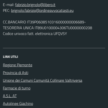
E-mail:
PEC:
CC.BANCARIO IT39P0608510316000000006689-
TESORERIA UNICA IT89U0100004306TU0000000208
Codice univoco fatt. elettronica UFQVSY
LINK UTILI
Regione Piemonte
Provincia di Asti
Unione dei Comuni Comunità Collinare Valtriversa
Farmacie di turno
A.S.L. AT
Autolinee Giachino