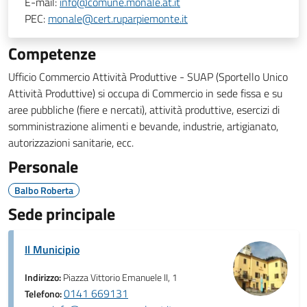
E-mail:
info@comune.monale.at.it
PEC:
monale@cert.ruparpiemonte.it
Competenze
Ufficio Commercio Attività Produttive - SUAP (Sportello Unico
Attività Produttive) si occupa di Commercio in sede fissa e su
aree pubbliche (fiere e nercati), attività produttive, esercizi di
somministrazione alimenti e bevande, industrie, artigianato,
autorizzazioni sanitarie, ecc.
Personale
Balbo Roberta
Sede principale
Il Municipio
Indirizzo:
Piazza Vittorio Emanuele II, 1
0141 669131
Telefono: