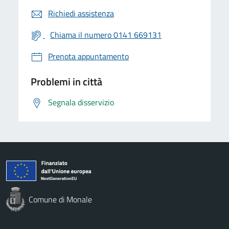
Richiedi assistenza
Chiama il numero 0141 669131
Prenota appuntamento
Problemi in città
Segnala disservizio
Comune di Monale