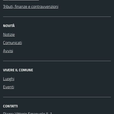
Tributi, finanze e contravvenzioni
NOVITÀ
Notizie
Comunicati
Avvisi
VIVERE IL COMUNE
Luoghi
Eventi
CONTATTI
Piazza Vittorio Emanuele II, 1