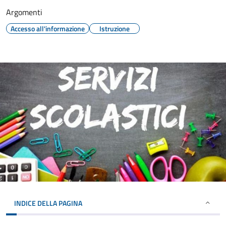
Argomenti
Accesso all'informazione
Istruzione
INDICE DELLA PAGINA