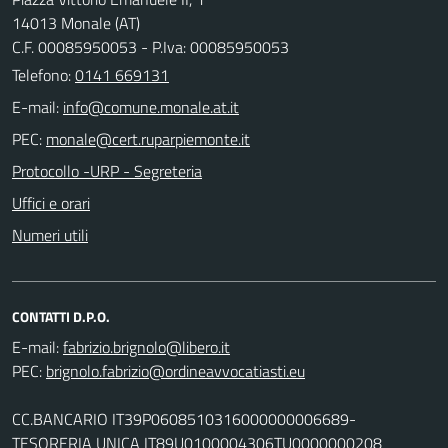
14013 Monale (AT)
C.F. 00085950053 - P.Iva: 00085950053
Telefono:
0141 669131
E-mail:
PEC:
Protocollo -URP - Segreteria
Uffici e orari
Numeri utili
CONTATTI D.P.O.
E-mail:
PEC:
CC.BANCARIO IT39P0608510316000000006689-
TESORERIA UNICA IT89U0100004306TU0000000208