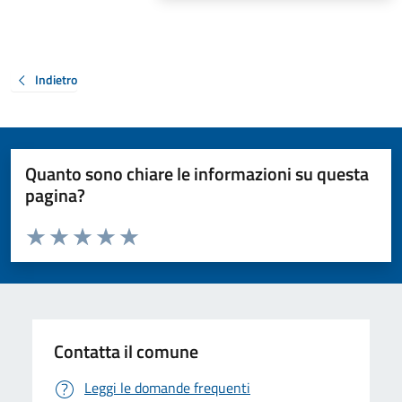
Indietro
Quanto sono chiare le informazioni su questa
pagina?
Valuta da 1 a 5 stelle la pagina
Valuta 1 stelle su 5
Valuta 2 stelle su 5
Valuta 3 stelle su 5
Valuta 4 stelle su 5
Valuta 5 stelle su 5
Contatta il comune
Leggi le domande frequenti