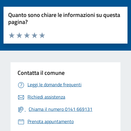
Quanto sono chiare le informazioni su questa
pagina?
Valuta da 1 a 5 stelle la pagina
Valuta 1 stelle su 5
Valuta 2 stelle su 5
Valuta 3 stelle su 5
Valuta 4 stelle su 5
Valuta 5 stelle su 5
Contatta il comune
Leggi le domande frequenti
Richiedi assistenza
Chiama il numero 0141 669131
Prenota appuntamento