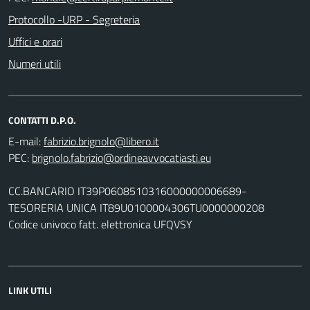
Protocollo -URP - Segreteria
Uffici e orari
Numeri utili
CONTATTI D.P.O.
E-mail:
PEC:
CC.BANCARIO IT39P0608510316000000006689-
TESORERIA UNICA IT89U0100004306TU0000000208
Codice univoco fatt. elettronica UFQVSY
LINK UTILI