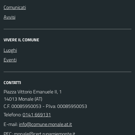
Comunicati
Avvisi
VIVERE IL COMUNE
Luoghi
Eventi
CONTATTI
Piazza Vittorio Emanuele II, 1
14013 Monale (AT)
C.F. 00085950053 - P.Iva: 00085950053
Telefono:
0141 669131
E-mail:
PEC: